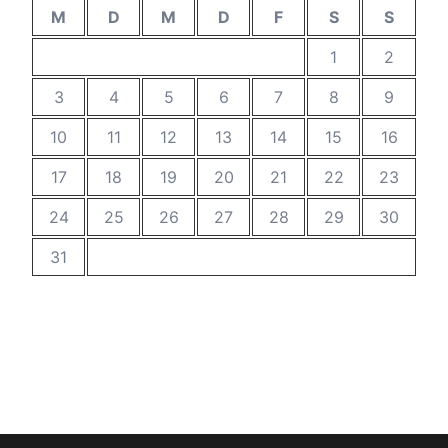
M
D
M
D
F
S
S
1
2
3
4
5
6
7
8
9
10
11
12
13
14
15
16
17
18
19
20
21
22
23
24
25
26
27
28
29
30
31