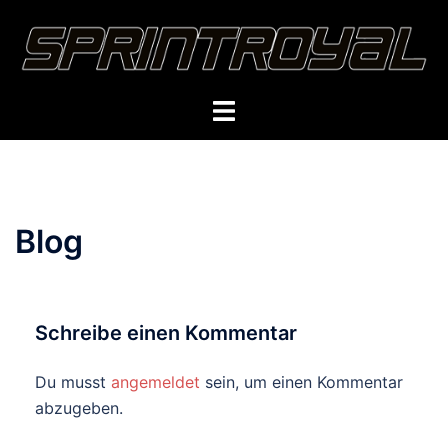
Zum
Inhalt
springen
Toggle
menu
Blog
Schreibe einen Kommentar
Du musst
angemeldet
sein, um einen Kommentar
abzugeben.